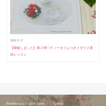
2024.11.17
【開催しました】第２弾♡ティータイムつきイギリス英
語レッスン
RoseStocking English Salon
Lesson