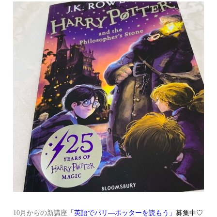
10月からの新講座
「英語でパリ―ポッターを読もう」
募集中♡