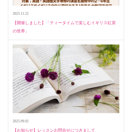
2025.11.22
【開催しました】「ティータイムで楽しむイギリス紅茶
の世界」
2025.09.02
【お知らせ】レッスンお問合せにつきまして