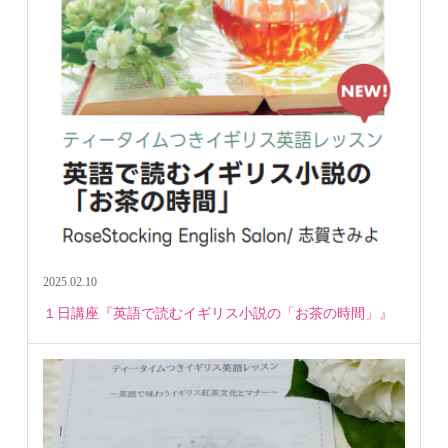
2025.02.10
１日講座『英語で読むイギリス小説の「お茶の時間」』